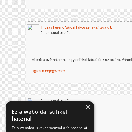
Fricsay Ferenc Városi Fúvószenekar izgatott.
2 hónappal ezelőtt
Mi már a színházban, nagy erőkkel készülünk az estére. Várunk
Ugrás a bejegyzésre
2 hónappal ezelőtt
×
Ez a weboldal sütiket
használ
Ugrás a bejegyzésre
Ez a weboldal sütiket használ a felhasználói