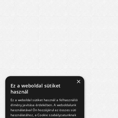
×
Ez a weboldal sütiket
használ
Ez a weboldal sütiket használ a felhasználói
élmény javítása érdekében. A weboldalunk
használatával Ön hozzájárul az összes süti
használatához, a Cookie szabályzatunknak