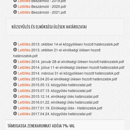
Letöltés
Beszámoló - 2019.pdf
Letöltés
Beszámoló - 2020.pdf
Letöltés
Beszámoló - 2021.pdf
KÖZGYŰLÉS ÉS ELNÖKSÉGI ÜLÉSEK HATÁROZATAI
Letöltés
2013. október 14-ei közgyűlésen hozott határozatok.pdf
Letöltés
2013. október 21-ei elnökségi ülésen hozott
határozatok.pdf
Letöltés
2014. január 28-ai elnökségi ülésen hozott határozatok.pdf
Letöltés
2014. július 11-ei elnökségi üleésen hozott határozatok.pdf
Letöltés
2014. március 31-ei közgyűlésen hozott határozatok.pdf
Letöltés
2015.04.20-ei elnökségi ülésen hozott határozatok.pdf
Letöltés
2015.05.13. közgyűlés határozatai.pdf
Letöltés
2015.07.13. közgyűlés határozatai.pdf
Letöltés
2015.12.14. elnökségi ülés határozatai.pdf
Letöltés
2016.01.22. elnökségi ülés határozatai.pdf
Letöltés
2017.01.19. Elnökségi ülés - Határozatok.pdf
Letöltés
2017.04.24. közgyűlés határozatai.pdf
TÁMOGASSA ZENEKARUNKAT ADÓJA 1%-VAL